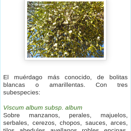
El muérdago más conocido, de bolitas
blancas o amarillentas. Con tres
subespecies:
Viscum album subsp. album
Sobre manzanos, perales, majuelos,
serbales, cerezos, chopos, sauces, arces,
tilos, abedules,
avellanos, robles, encinas,