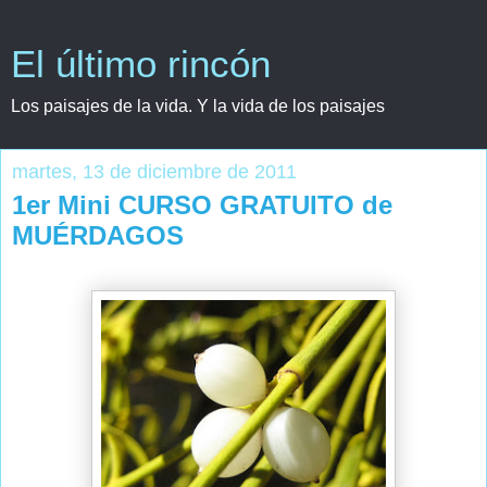
El último rincón
Los paisajes de la vida. Y la vida de los paisajes
martes, 13 de diciembre de 2011
1er Mini CURSO GRATUITO de
MUÉRDAGOS
-->