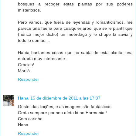
bosques a recoger estas plantas por sus poderes
misteriosos.
Pero vamos, que fuera de leyendas y romanticismos, me
parece una faena para cualquier árbol que se le plantifique
(nunca mejor dicho) un muérdago y le chupe la savia y
todo lo demás....
Había bastantes cosas que no sabía de esta planta; una
entrada muy interesante.
Gracias!
Mariló
Responder
Hana
15 de diciembre de 2011 a las 17:37
Gostei das lioções, e as imagens são fantásticas.
Grata sempore por seu afeto lá no Harmonia!!
Com carinho
Hana
Responder