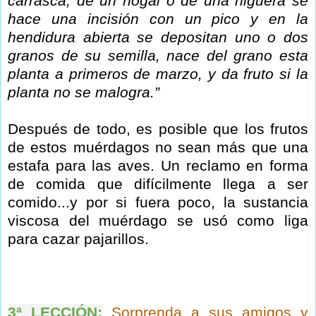
carrasca, de un nogal o de una
higuera se
hace una incisión con un pico y en la
hendidura abierta
se depositan uno o dos
granos de su semilla, nace del grano esta
planta a primeros de marzo, y da fruto si la
planta no se malogra.”
Después de todo, es posible que los frutos
de estos muérdagos no sean más que una
estafa para las aves. Un reclamo en forma
de comida que difícilmente llega a ser
comido...y por si fuera poco, la sustancia
viscosa del muérdago se usó como liga
para cazar pajarillos.
3ª LECCIÓN:
Sorprenda a sus amigos y