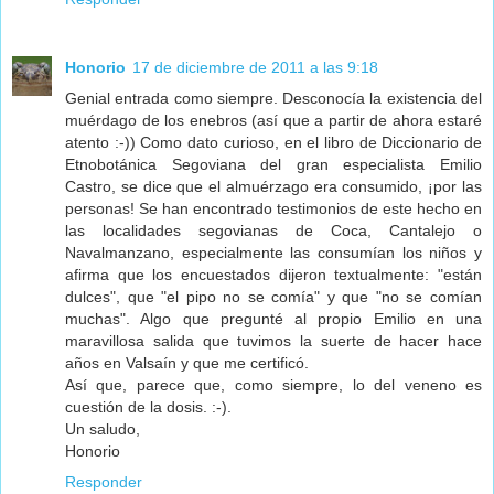
Honorio
17 de diciembre de 2011 a las 9:18
Genial entrada como siempre. Desconocía la existencia del
muérdago de los enebros (así que a partir de ahora estaré
atento :-)) Como dato curioso, en el libro de Diccionario de
Etnobotánica Segoviana del gran especialista Emilio
Castro, se dice que el almuérzago era consumido, ¡por las
personas! Se han encontrado testimonios de este hecho en
las localidades segovianas de Coca, Cantalejo o
Navalmanzano, especialmente las consumían los niños y
afirma que los encuestados dijeron textualmente: "están
dulces", que "el pipo no se comía" y que "no se comían
muchas". Algo que pregunté al propio Emilio en una
maravillosa salida que tuvimos la suerte de hacer hace
años en Valsaín y que me certificó.
Así que, parece que, como siempre, lo del veneno es
cuestión de la dosis. :-).
Un saludo,
Honorio
Responder