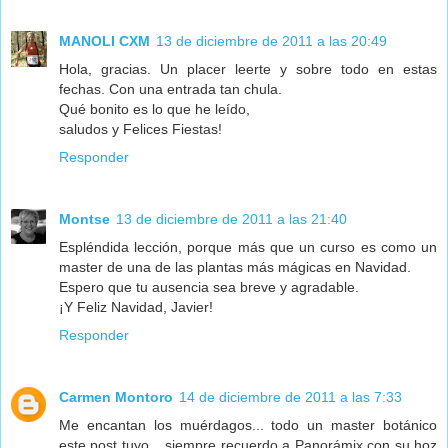
MANOLI CXM
13 de diciembre de 2011 a las 20:49
Hola, gracias. Un placer leerte y sobre todo en estas
fechas. Con una entrada tan chula.
Qué bonito es lo que he leído,
saludos y Felices Fiestas!
Responder
Montse
13 de diciembre de 2011 a las 21:40
Espléndida lección, porque más que un curso es como un
master de una de las plantas más mágicas en Navidad.
Espero que tu ausencia sea breve y agradable.
¡Y Feliz Navidad, Javier!
Responder
Carmen Montoro
14 de diciembre de 2011 a las 7:33
Me encantan los muérdagos... todo un master botánico
este post tuyo... siempre recuerdo a Panorámix con su hoz