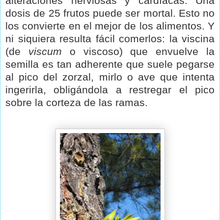
alteraciones nerviosas y cardíacas. Una
dosis de 25 frutos puede ser mortal. Esto no
los convierte en el mejor de los alimentos. Y
ni siquiera resulta fácil comerlos: la viscina
(de
viscum
o viscoso) que envuelve la
semilla es tan adherente que suele pegarse
al pico del zorzal, mirlo o ave que intenta
ingerirla, obligándola a restregar el pico
sobre la corteza de las ramas.