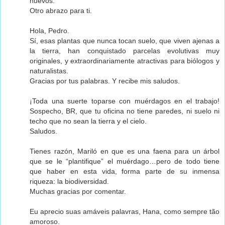
nuevos.
Otro abrazo para ti.
Hola, Pedro.
Sí, esas plantas que nunca tocan suelo, que viven ajenas a
la tierra, han conquistado parcelas evolutivas muy
originales, y extraordinariamente atractivas para biólogos y
naturalistas.
Gracias por tus palabras. Y recibe mis saludos.
¡Toda una suerte toparse con muérdagos en el trabajo!
Sospecho, BR, que tu oficina no tiene paredes, ni suelo ni
techo que no sean la tierra y el cielo.
Saludos.
Tienes razón, Mariló en que es una faena para un árbol
que se le “plantifique” el muérdago…pero de todo tiene
que haber en esta vida, forma parte de su inmensa
riqueza: la biodiversidad.
Muchas gracias por comentar.
Eu aprecio suas amáveis palavras, Hana, como sempre tão
amoroso.