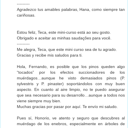
---------
Agradezco tus amables palabras, Hana, como siempre tan
cariñosas.
Estou feliz, Teca, este mini-curso está ao seu gosto.
Obrigado e aceitar as minhas saudações para você.
---------
Me alegra, Teca, que este mini curso sea de tu agrado.
Gracias y recibe mis saludos para ti.
Hola, Fernando, es posible que los pinos queden algo
“tocados” por los efectos succionadores de los
muérdagos…aunque he visto demasiados pinos (P.
sylvestris y P. pinaster) soportándolos con muy buen
aspecto. En cuanto al aire limpio, no te puedo asegurar
que sea necesario para su desarrollo…aunque a todos nos
viene siempre muy bien.
Muchas gracias por pasar por aquí. Te envío mi saludo.
Pues sí, Honorio, ve atento y seguro que descubres al
muérdago de los enebros, especialmente en árboles de